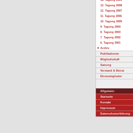
14. Tagung 2009
13. Tagung 2008
12. Tagung 2007
11. Tagung 2006
10. Tagung 2005
9. Tagung 2004
8. Tagung 2003
7. Tagung 2002
6. Tagung 2001
Archiv
Publikationen
Mitgliedschaft
Satzung
Vorstand & Beirat
Ehrenmitglieder
Allgemein:
Startseite
Kontakt
Impressum
Datenschutzerklärung