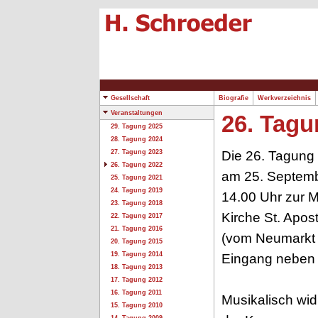
Gesellschaft
Biografie
Werkverzeichnis
Veranstaltungen
26. Tagu
29. Tagung 2025
28. Tagung 2024
Die 26. Tagung
27. Tagung 2023
26. Tagung 2022
am 25. Septembe
25. Tagung 2021
24. Tagung 2019
14.00 Uhr zur M
23. Tagung 2018
Kirche St. Apost
22. Tagung 2017
21. Tagung 2016
(vom Neumarkt 
20. Tagung 2015
19. Tagung 2014
Eingang neben
18. Tagung 2013
17. Tagung 2012
16. Tagung 2011
Musikalisch wid
15. Tagung 2010