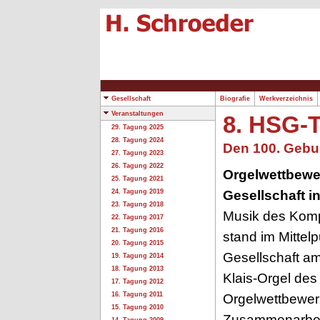
Gesellschaft
Biografie
Werkverzeichnis
Veranstaltungen
8. HSG-T
29. Tagung 2025
28. Tagung 2024
Den 100. Gebur
27. Tagung 2023
26. Tagung 2022
Orgelwettbewe
25. Tagung 2021
Gesellschaft in
24. Tagung 2019
23. Tagung 2018
Musik des Kom
22. Tagung 2017
21. Tagung 2016
stand im Mittel
20. Tagung 2015
Gesellschaft am
19. Tagung 2014
18. Tagung 2013
Klais-Orgel des
17. Tagung 2012
16. Tagung 2011
Orgelwettbewer
15. Tagung 2010
Zusammenarbeit