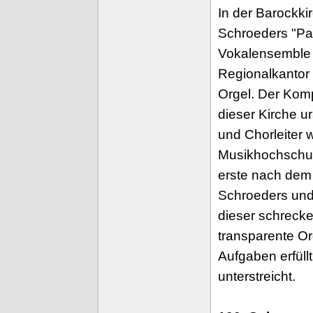
In der Barockki
Schroeders "Pau
Vokalensemble S
Regionalkantor
Orgel. Der Komp
dieser Kirche u
und Chorleiter w
Musikhochschule
erste nach dem
Schroeders und
dieser schrecken
transparente Or
Aufgaben erfüll
unterstreicht.