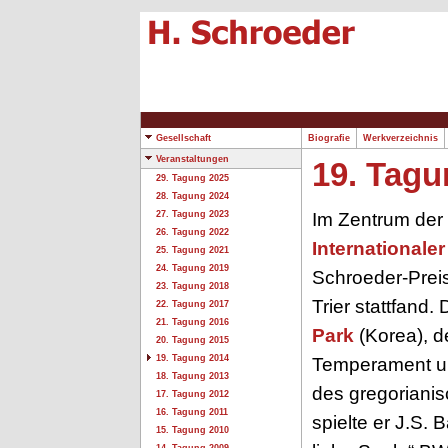
Gesellschaft
Biografie
Werkverzeichnis
Veranstaltungen
19. Tagu
29. Tagung 2025
28. Tagung 2024
Im Zentrum der
27. Tagung 2023
26. Tagung 2022
Internationale
25. Tagung 2021
24. Tagung 2019
Schroeder-Preis
23. Tagung 2018
Trier stattfand.
22. Tagung 2017
21. Tagung 2016
Park
(Korea), 
20. Tagung 2015
19. Tagung 2014
Temperament un
18. Tagung 2013
des gregorianis
17. Tagung 2012
16. Tagung 2011
spielte er J.S.
15. Tagung 2010