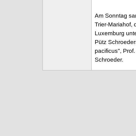
Am Sonntag san
Trier-Mariahof
Luxemburg unte
Pütz Schroeders
pacificus", Pro
Schroeder.