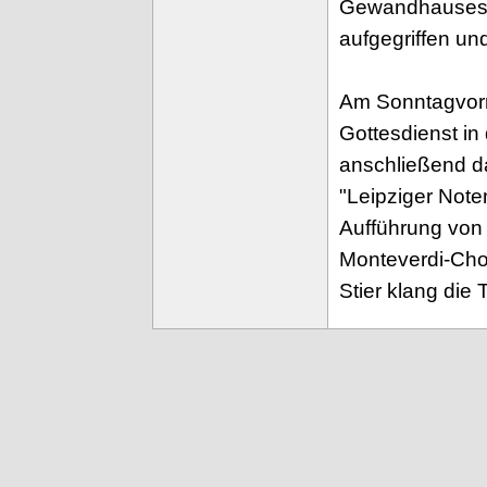
Gewandhauses 
aufgegriffen un
Am Sonntagvorm
Gottesdienst in
anschließend d
"Leipziger Not
Aufführung von
Monteverdi-Cho
Stier klang die