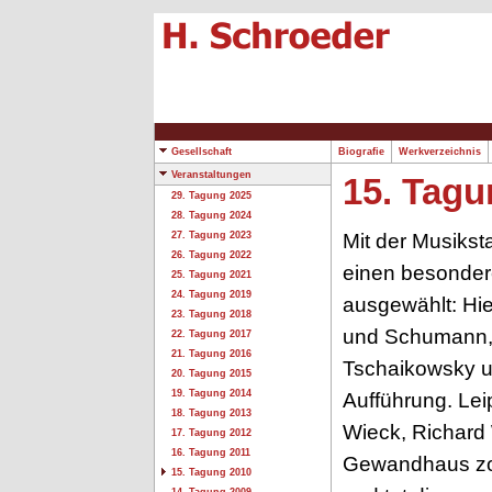
Gesellschaft
Biografie
Werkverzeichnis
Veranstaltungen
15. Tagu
29. Tagung 2025
28. Tagung 2024
Mit der Musikst
27. Tagung 2023
26. Tagung 2022
einen besondere
25. Tagung 2021
24. Tagung 2019
ausgewählt: Hie
23. Tagung 2018
und Schumann, 
22. Tagung 2017
21. Tagung 2016
Tschaikowsky un
20. Tagung 2015
19. Tagung 2014
Aufführung. Lei
18. Tagung 2013
Wieck, Richard
17. Tagung 2012
16. Tagung 2011
Gewandhaus zog
15. Tagung 2010