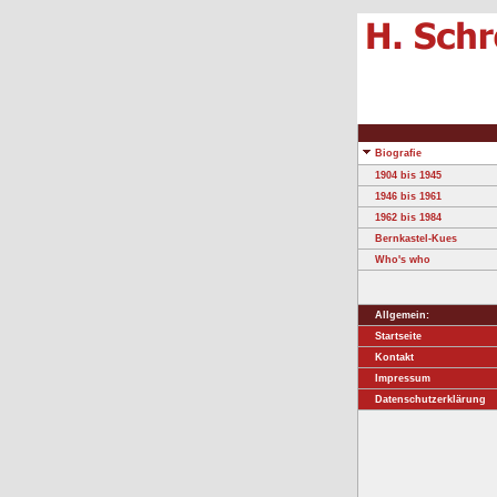
Biografie
1904 bis 1945
1946 bis 1961
1962 bis 1984
Bernkastel-Kues
Who's who
Allgemein:
Startseite
Kontakt
Impressum
Datenschutzerklärung