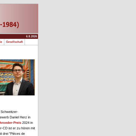
6.8.2026
fie
Gesellschaft
 Schweitzer-
ewerb Daniel Herz in
hroeder-Preis
2024 in
r-CD ist er zu hören mit
t drei "Pièces de