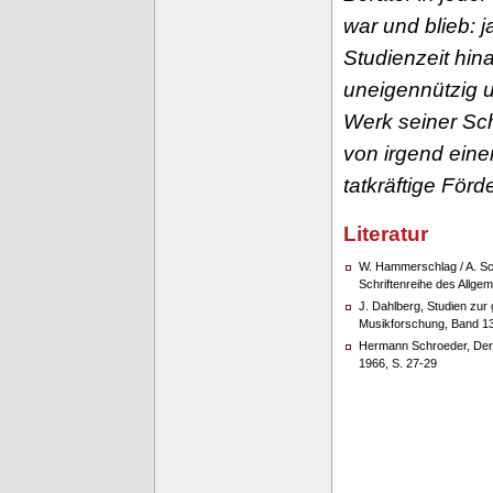
war und blieb: j
Studienzeit hin
uneigennützig 
Werk seiner Sc
von irgend eine
tatkräftige Förd
Literatur
W. Hammerschlag / A. Sc
Schriftenreihe des Allge
J. Dahlberg, Studien zur
Musikforschung, Band 13
Hermann Schroeder, Der K
1966, S. 27-29