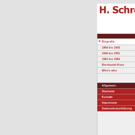
Biografie
1904 bis 1945
1946 bis 1961
1962 bis 1984
Bernkastel-Kues
Who's who
Allgemein:
Startseite
Kontakt
Impressum
Datenschutzerklärung